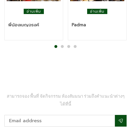
อ่านเพิ่ม
อ่านเพิ่ม
พี่น้องเบญจรงค์
Padma
ติดต่อเรา
สามารถจอง พื้นที่ จัดกิจกรรม ห้องสัมมนา ร่วมถึงคำแนะนำต่างๆ
ได้ที่นี้