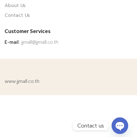
About Us
Contact Us
Customer Services
E-mail:
jjmall@jjmall.co.th
www.jjmall.co.th
Contact us