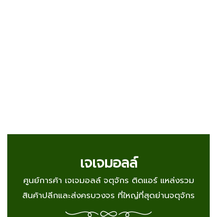
เจเจมอลล์
ศูนย์การค้า เจเจมอลล์ จตุจักร ติดแอร์ แหล่งรวม
สินค้าปลีกและส่งครบวงจร ที่ใหญ่ที่สุดย่านจตุจักร