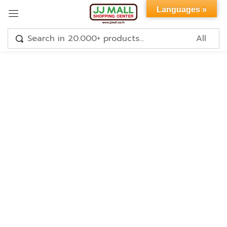
Languages »
Sign in
Remember me
Lost password?
LOG IN
CREATE AN ACCOUNT