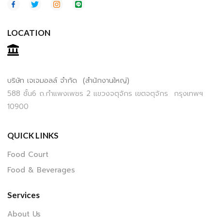
LOCATION
บริษัท เจเจมอลล์ จำกัด (สำนักงานใหญ่)
588 ชั้น6 ถ.กำแพงเพชร 2 แขวงจตุจักร เขตจตุจักร กรุงเทพฯ
10900
QUICK LINKS
Food Court
Food & Beverages
Services
About Us