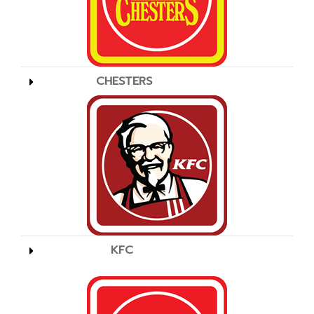
CHESTERS
KFC