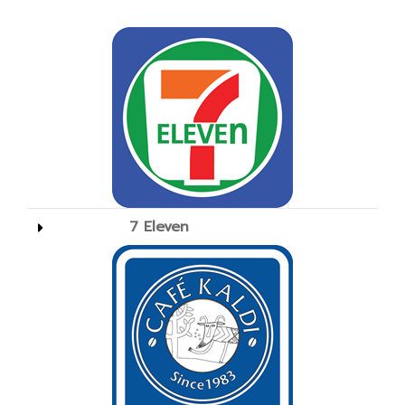
7 Eleven