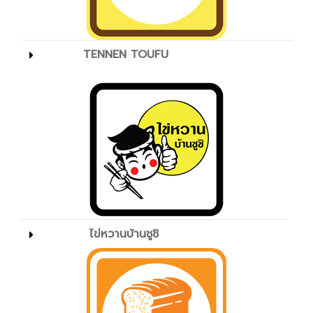
TENNEN TOUFU
ไข่หวานบ้านชูชิ