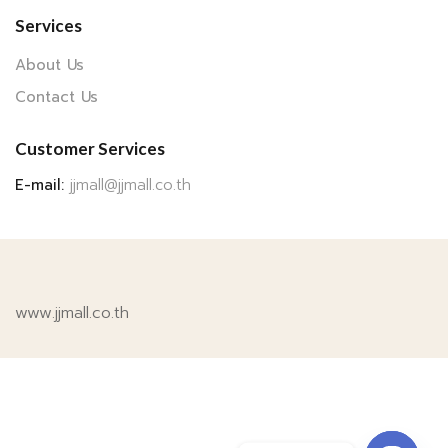
Services
About Us
Contact Us
Customer Services
E-mail:
jjmall@jjmall.co.th
www.jjmall.co.th