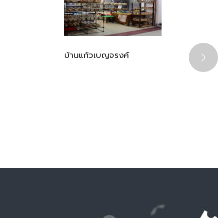
บ้านแก้วเบญจรงค์