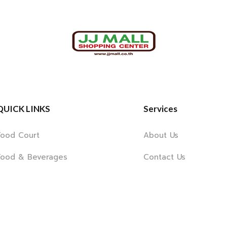
QUICK LINKS
Services
Food Court
About Us
Food & Beverages
Contact Us