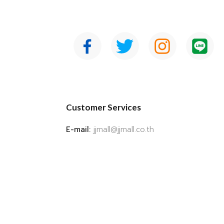
Customer Services
E-mail:
jjmall@jjmall.co.th