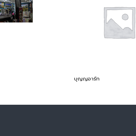
บุญญอาร์ท