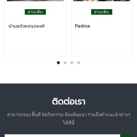
อ่านเพิ่ม
อ่านเพิ่ม
บ้านแก้วเบญจรงค์
Padma
ติดต่อเรา
สามารถจอง พื้นที่ จัดกิจกรรม ห้องสัมมนา ร่วมถึงคำแนะนำต่างๆ
ได้ที่นี้