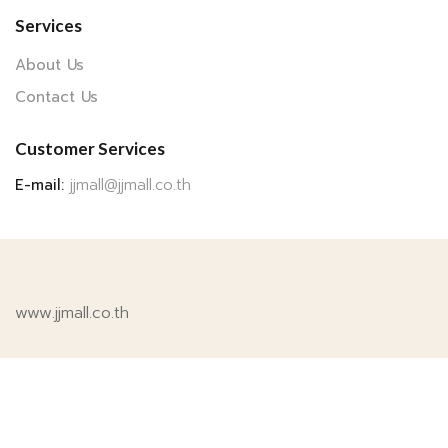
Services
About Us
Contact Us
Customer Services
E-mail:
jjmall@jjmall.co.th
www.jjmall.co.th