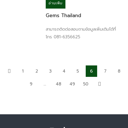
อ่านเพิ่ม
Gems Thailand
สามารถติดต่อสอบถามข้อมูลเพิ่มเติมได้ที่
โทร 081-6356625
1
2
3
4
5
6
7
8
9
…
48
49
50