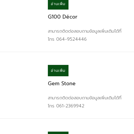
อ่านเพิ่ม
G100 Décor
สามารถติดต่อสอบถามข้อมูลเพิ่มเติมได้ที่
โทร 064-9524446
อ่านเพิ่ม
Gem Stone
สามารถติดต่อสอบถามข้อมูลเพิ่มเติมได้ที่
โทร 061-2369942