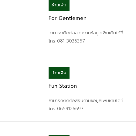
อ่านเพิ่ม
For Gentlemen
สามารถติดต่อสอบถามข้อมูลเพิ่มเติมได้ที่
โทร 081-3036367
อ่านเพิ่ม
Fun Station
สามารถติดต่อสอบถามข้อมูลเพิ่มเติมได้ที่
โทร 0659126697