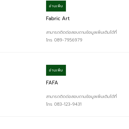
อ่านเพิ่ม
Fabric Art
สามารถติดต่อสอบถามข้อมูลเพิ่มเติมได้ที่
โทร 089-7956979
อ่านเพิ่ม
FAFA
สามารถติดต่อสอบถามข้อมูลเพิ่มเติมได้ที่
โทร 083-123-9431