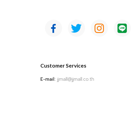
Customer Services
E-mail:
jjmall@jjmall.co.th