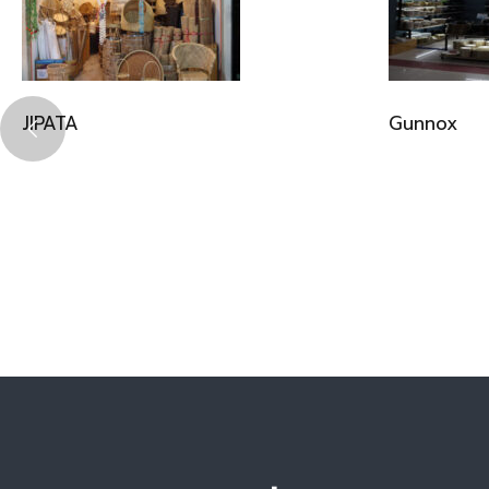
JIPATA
Gunnox