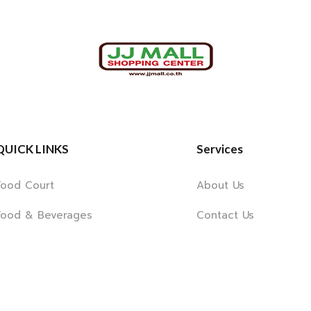
QUICK LINKS
Services
Food Court
About Us
Food & Beverages
Contact Us