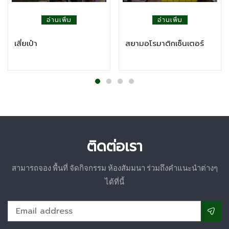
อ่านเพิ่ม
อ่านเพิ่ม
เสี่ยเป๋า
สยามอโรมาติกเซ็นเตอร์
ติดต่อเรา
สามารถจอง พื้นที่ จัดกิจกรรม ห้องสัมมนา ร่วมถึงคำแนะนำต่างๆ
ได้ที่นี้