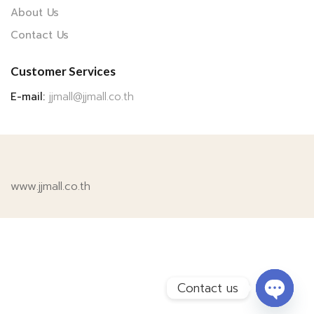
About Us
Contact Us
Customer Services
E-mail:
jjmall@jjmall.co.th
www.jjmall.co.th
Contact us