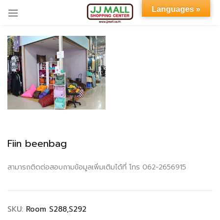
Languages »
Sign in
Remember me
Lost password?
Fiin beenbag
LOG IN
สามารถติดต่อสอบถามข้อมูลเพิ่มเติมได้ที่ โทร 062-2656915
CREATE AN ACCOUNT
SKU:
Room S288,S292