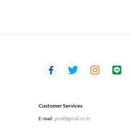
Customer Services
E-mail:
jjmall@jjmall.co.th