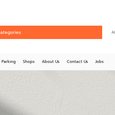
ategories
Parking
Shops
About Us
Contact Us
Jobs