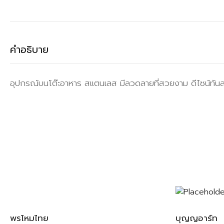
คำอธิบาย
อุปกรณ์บนโต๊ะอาหาร สแตนเลส มีลวดลายที่สวยงาม ดีไซน์ทันส
พรไหมไทย
บุญญอาร์ท