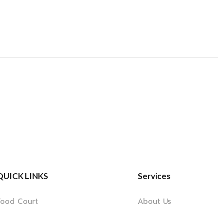
QUICK LINKS
Services
Food Court
About Us