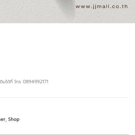
e
ติมได้ที่ โทร 0894992171
her
Shop