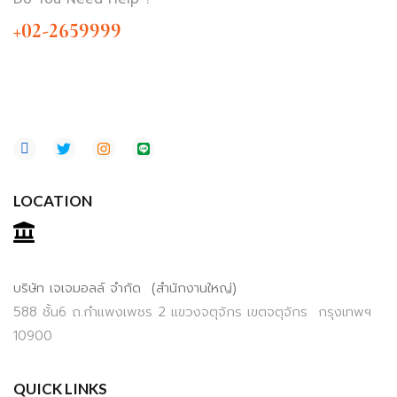
+02-2659999
LOCATION
บริษัท เจเจมอลล์ จำกัด (สำนักงานใหญ่)
588 ชั้น6 ถ.กำแพงเพชร 2 แขวงจตุจักร เขตจตุจักร กรุงเทพฯ
10900
QUICK LINKS