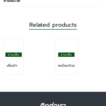
คำอธิบาย
Related products
อ่านเพิ่ม
อ่านเพิ่ม
เสี่ยเป๋า
พรไหมไทย
ติดต่อเรา