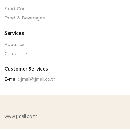
Food Court
Food & Beverages
Services
About Us
Contact Us
Customer Services
E-mail:
jjmall@jjmall.co.th
www.jjmall.co.th