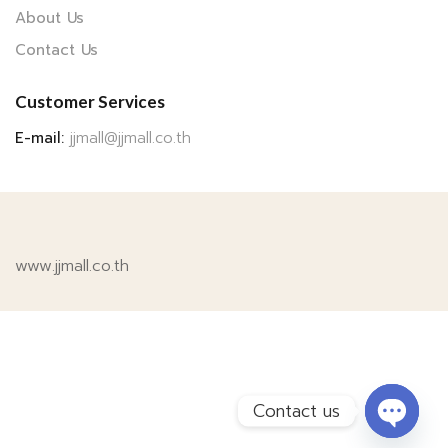
About Us
Contact Us
Customer Services
E-mail:
jjmall@jjmall.co.th
www.jjmall.co.th
Contact us