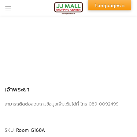
Languages »
Sign in
Remember me
Lost password?
เจ้าพระยา
LOG IN
สามารถติดต่อสอบถามข้อมูลเพิ่มเติมได้ที่ โทร 089-0092499
CREATE AN ACCOUNT
SKU:
Room G168A