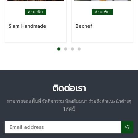
อ่านเพิ่ม
อ่านเพิ่ม
Siam Handmade
Bechef
ติดต่อเรา
สามารถจอง พื้นที่ จัดกิจกรรม ห้องสัมมนา ร่วมถึงคำแนะนำต่างๆ
ได้ที่นี้