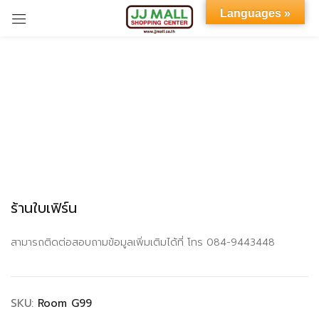
Languages »
Sign in
Remember me
Lost password?
ร้านใบเฟิร์น
LOG IN
สามารถติดต่อสอบถามข้อมูลเพิ่มเติมได้ที่ โทร 084-9443448
CREATE AN ACCOUNT
SKU:
Room G99