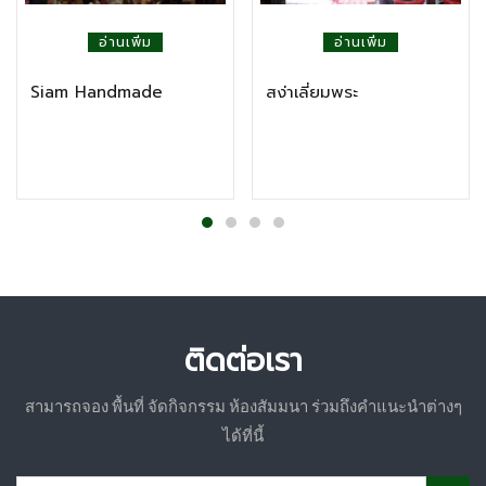
อ่านเพิ่ม
อ่านเพิ่ม
Siam Handmade
สง่าเลี่ยมพระ
ติดต่อเรา
สามารถจอง พื้นที่ จัดกิจกรรม ห้องสัมมนา ร่วมถึงคำแนะนำต่างๆ
ได้ที่นี้