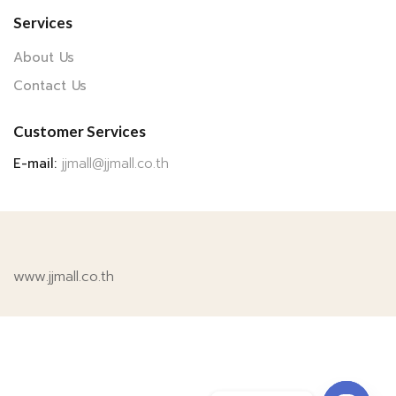
Services
About Us
Contact Us
Customer Services
E-mail:
jjmall@jjmall.co.th
www.jjmall.co.th