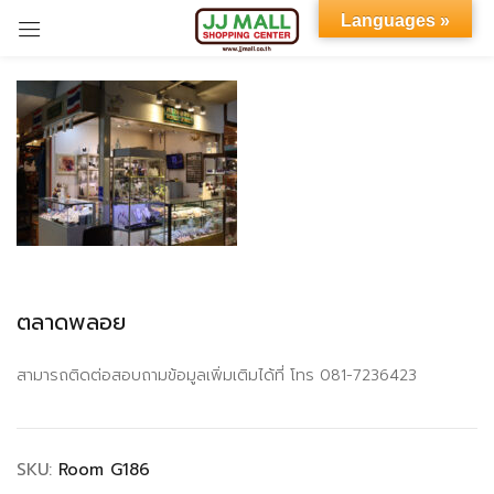
Languages »
Sign in
Remember me
Lost password?
ตลาดพลอย
LOG IN
สามารถติดต่อสอบถามข้อมูลเพิ่มเติมได้ที่ โทร 081-7236423
CREATE AN ACCOUNT
SKU:
Room G186