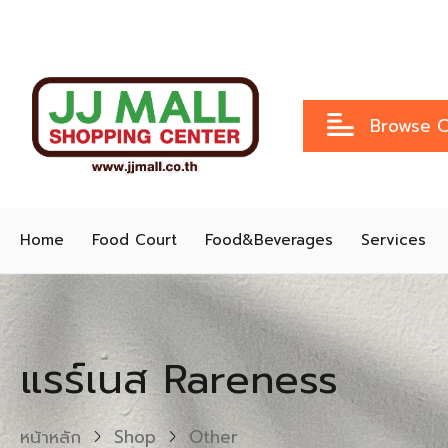
Browse C
Home
Food Court
Food&Beverages
Services
แรร์เนส Rareness
หน้าหลัก
Shop
Other