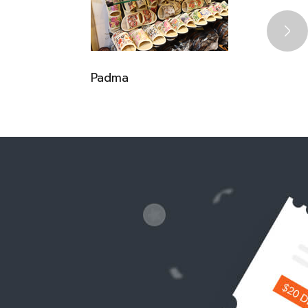
Padma