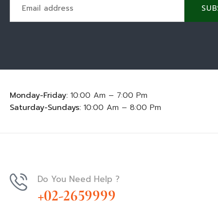
SUB
Monday-Friday:
10:00 Am – 7:00 Pm
Saturday-Sundays:
10:00 Am – 8:00 Pm
Do You Need Help ?
+02-2659999