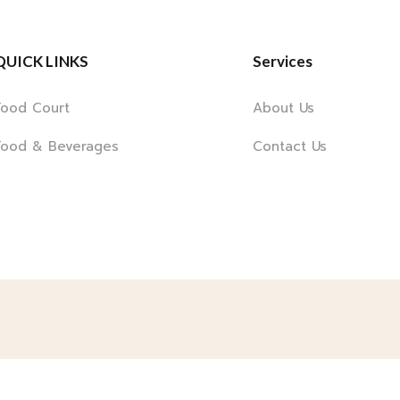
QUICK LINKS
Services
Food Court
About Us
Food & Beverages
Contact Us