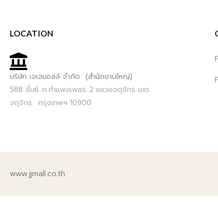
LOCATION
บริษัท เจเจมอลล์ จำกัด (สำนักงานใหญ่)
588 ชั้น6 ถ.กำแพงเพชร 2 แขวงจตุจักร เขต
จตุจักร กรุงเทพฯ 10900
www.jjmall.co.th