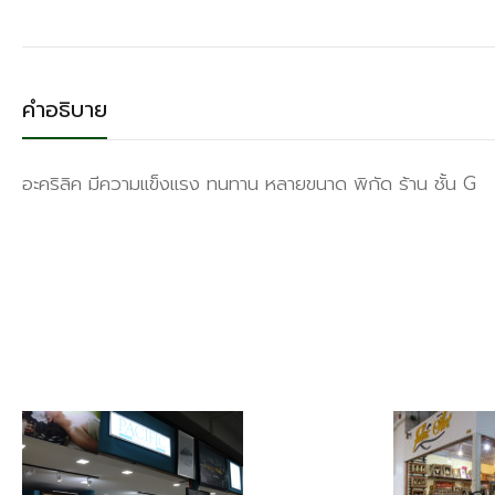
คำอธิบาย
อะคริลิค มีความแข็งแรง ทนทาน หลายขนาด พิกัด ร้าน ชั้น G