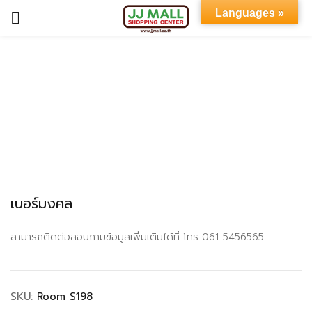
Languages »
Sign in
Remember me
Lost password?
เบอร์มงคล
LOG IN
สามารถติดต่อสอบถามข้อมูลเพิ่มเติมได้ที่ โทร 061-5456565
CREATE AN ACCOUNT
SKU:
Room S198