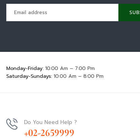
SUB
Monday-Friday:
10:00 Am – 7:00 Pm
Saturday-Sundays:
10:00 Am – 8:00 Pm
Do You Need Help ?
+02-2659999