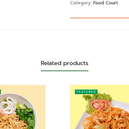
Category:
Food Court
Related products
FEATURED