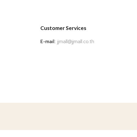
Customer Services
E-mail:
jjmall@jjmall.co.th