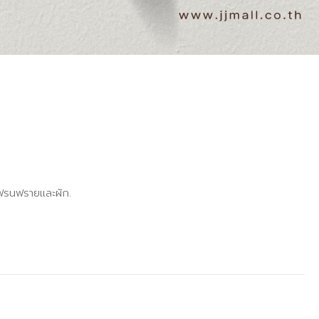
เฟรนฟรายและผัก.