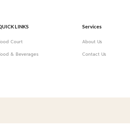
QUICK LINKS
Services
Food Court
About Us
Food & Beverages
Contact Us