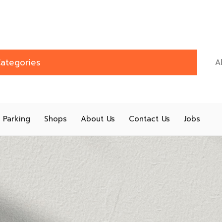
ategories
Parking
Shops
About Us
Contact Us
Jobs