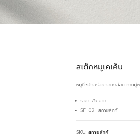
สเต็กหมูเคเค็น
หมูที่หมักอร่อยกลมกล่อม ทานคู่
ราคา 75 บาท
SF. 02 สกายลักค์
SKU:
สกายลักค์