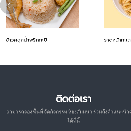
ข้าวคลุกน้ำพริกกะปิ
ราดหน้าทะเล
ติดต่อเรา
สามารถจอง พื้นที่ จัดกิจกรรม ห้องสัมมนา ร่วมถึงคำแนะนำ
ได้ที่นี้