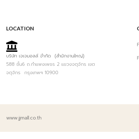
LOCATION
บริษัท เจเจมอลล์ จำกัด (สำนักงานใหญ่)
588 ชั้น6 ถ.กำแพงเพชร 2 แขวงจตุจักร เขต
จตุจักร กรุงเทพฯ 10900
www.jjmall.co.th