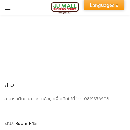
Languages »
Sign in
Remember me
Lost password?
สาว
LOG IN
สามารถติดต่อสอบถามข้อมูลเพิ่มเติมได้ที่ โทร 0819356908
CREATE AN ACCOUNT
SKU:
Room F45