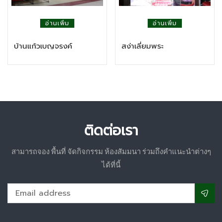
อ่านเพิ่ม
อ่านเพิ่ม
บ้านแก้วเบญจรงค์
สง่าเลี่ยมพระ
ติดต่อเรา
สามารถจอง พื้นที่ จัดกิจกรรม ห้องสัมมนา ร่วมถึงคำแนะนำต่างๆ
ได้ที่นี้