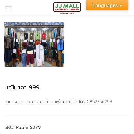
Languages »
Sign in
Remember me
Lost password?
มณีนาคา 999
LOG IN
สามารถติดต่อสอบถามข้อมูลเพิ่มเติมได้ที่ โทร 0852356293
CREATE AN ACCOUNT
SKU:
Room S279