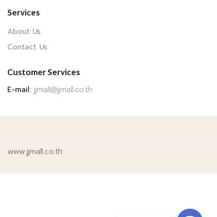
Services
About Us
Contact Us
Customer Services
E-mail:
jjmall@jjmall.co.th
www.jjmall.co.th