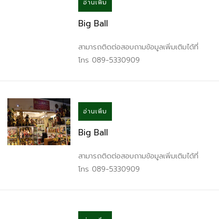
อ่านเพิ่ม
Big Ball
สามารถติดต่อสอบถามข้อมูลเพิ่มเติมได้ที่
โทร 089-5330909
อ่านเพิ่ม
Big Ball
สามารถติดต่อสอบถามข้อมูลเพิ่มเติมได้ที่
โทร 089-5330909