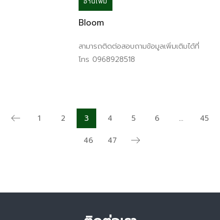
อ่านเพิ่ม
Bloom
สามารถติดต่อสอบถามข้อมูลเพิ่มเติมได้ที่
โทร 0968928518
1
2
3
4
5
6
…
45
46
47