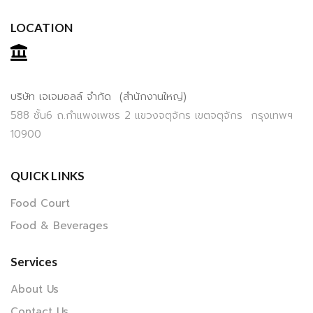
LOCATION
บริษัท เจเจมอลล์ จำกัด (สำนักงานใหญ่)
588 ชั้น6 ถ.กำแพงเพชร 2 แขวงจตุจักร เขตจตุจักร กรุงเทพฯ
10900
QUICK LINKS
Food Court
Food & Beverages
Services
About Us
Contact Us